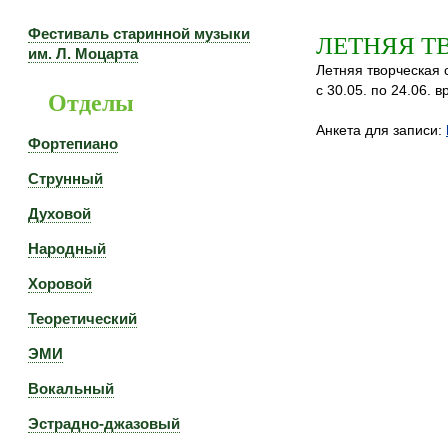
Фестиваль старинной музыки
ЛЕТНЯЯ Т
им. Л. Моцарта
Летняя творческая 
с 30.05. по 24.06. 
Отделы
Анкета для записи:
Фортепиано
Струнный
Духовой
Народный
Хоровой
Теоретический
ЭМИ
Вокальный
Эстрадно-джазовый