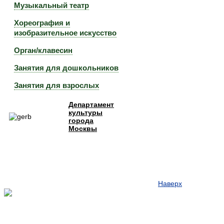
Музыкальный театр
Хореография и
изобразительное искусство
Орган/клавесин
Занятия для дошкольников
Занятия для взрослых
Департамент
культуры
города
Москвы
Наверх