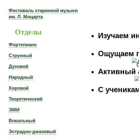
Фестиваль старинной музыки
им. Л. Моцарта
Отделы
Изучаем и
Фортепиано
Ощущаем п
Струнный
Духовой
Активный 
Народный
Хоровой
С ученикам
Теоретический
ЭМИ
Вокальный
Эстрадно-джазовый