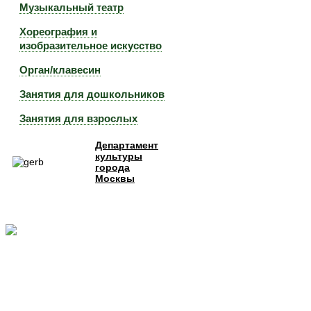
Музыкальный театр
Хореография и
изобразительное искусство
Орган/клавесин
Занятия для дошкольников
Занятия для взрослых
Департамент
культуры
города
Москвы